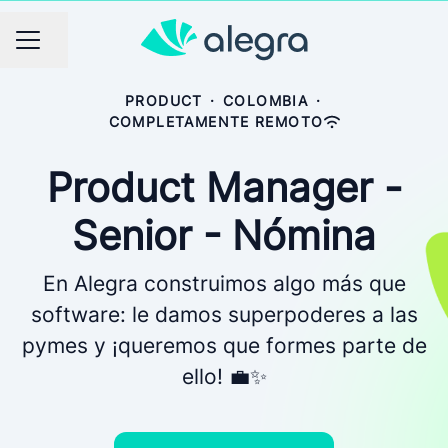
Compartir página
Menú de empleo
PRODUCT
·
COLOMBIA
·
COMPLETAMENTE REMOTO
Product Manager -
Senior - Nómina
En Alegra construimos algo más que
software: le damos superpoderes a las
pymes y ¡queremos que formes parte de
ello! 💼✨